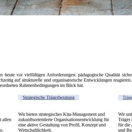
n heute vor vielfältigen Anforderungen: pädagogische Qualität sich
chzeitig auf strukturelle und organisatorische Entwicklungen reagieren
ergeordneten Rahmenbedingungen im Blick hat.
Strategische Trägerberatung
Träg
Wir bieten strategisches Kita-Management und
Wir unt
 allen
zukunftsorientierte Organisationsentwicklung für
Träger 
eine aktive Gestaltung von Profil, Konzept und
für di
e,
Wirtschaftlichkeit.
und Be